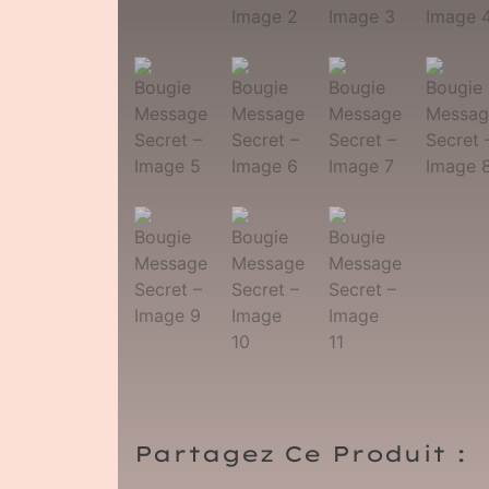
Partagez Ce Produit :