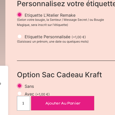
Personnalisez votre étiquett
Etiquette L'Atelier Remake
(Selon votre bougie, la Senteur / Message Secret / ou Bougie
Magique, sera inscrit sur l'étiquette)
Etiquette Personnalisée
(
+
1,00
€
)
(Saisissez un prénom, une date ou quelques mots)
Option Sac Cadeau Kraft
e
Sans
Avec
(
+
1,00
€
)
Ajouter Au Panier