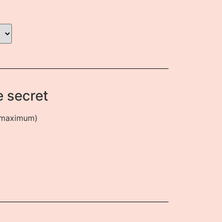
 secret
s maximum)