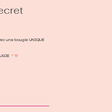
ecret
avec une bougie UNIQUE
OUGIE