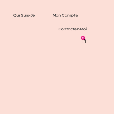
Qui Suis-Je
Mon Compte
Contactez-Moi
0