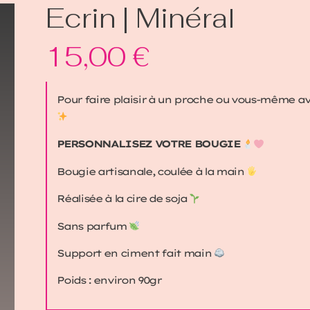
Ecrin | Minéral
15,00
€
Pour faire plaisir à un proche ou vous-même 
PERSONNALISEZ VOTRE BOUGIE
Bougie artisanale, coulée à la main
Réalisée à la cire de soja
Sans parfum
Support en ciment fait main
Poids : environ 90gr