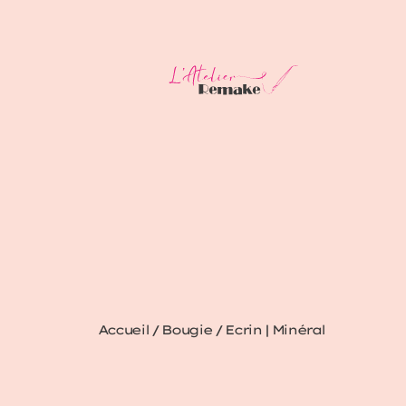
Accueil
/
Bougie
/ Ecrin | Minéral