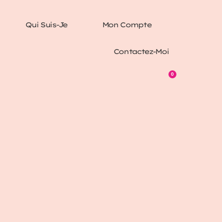
Qui Suis-Je
Mon Compte
Contactez-Moi
0